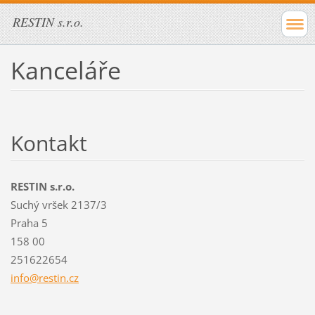
RESTIN s.r.o.
Kanceláře
Kontakt
RESTIN s.r.o.
Suchý vršek 2137/3
Praha 5
158 00
251622654
info@res
tin.cz